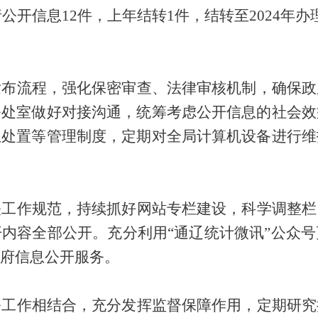
请公开信息
1
2
件，上年结转1
件，结转至
202
4
年办
发布流程，强化保密审查、法律审核机制，确保政
务处室做好对接沟通，统筹考虑公开信息的社会效
急处置等管理制度，定期对全局计算机设备进行维
关工作规范，持续抓好
网站
专栏建设，科学调整栏
内容全部公开。充分利用“
通辽统计微讯
”
公众号
府信息公开服务。
务工作相结合，充分发挥监督保障作用，
定期
研究