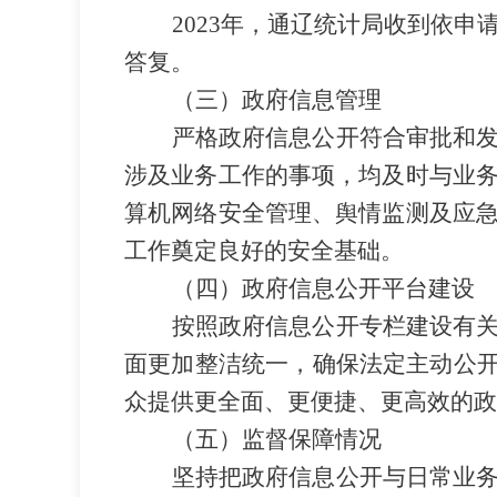
202
3
年，通辽统计局收到
依申
答复。
（三）政府信息管理
严格政府信息公开符合审批和
涉及业务工作的事项，均及时与业
算机网络安全管理、舆情监测及应
工作奠定良好的安全基础。
（四）政府信息公开平台建设
按照政府信息公开专栏建设有
面更加整洁统一，确保法定主动公开
众提供更全面、更便捷、更高效的政
（五）监督保障情况
坚持把政府信息公开与日常业