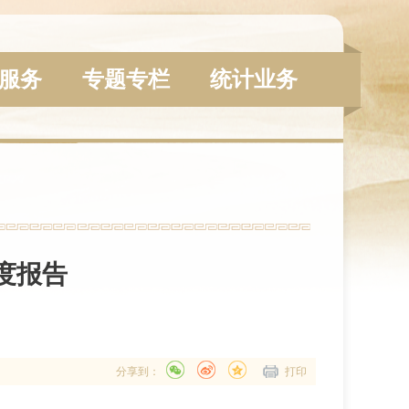
服务
专题专栏
统计业务
度报告
分享到：
打印