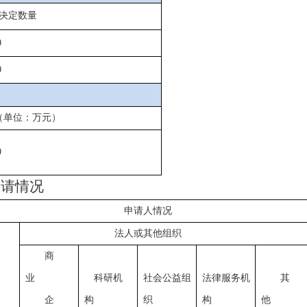
决定数量
0
0
（单位：万元）
0
申请情况
申请人情况
法人或其他组织
商
业
科研机
社会公益组
法律服务机
其
企
构
织
构
他