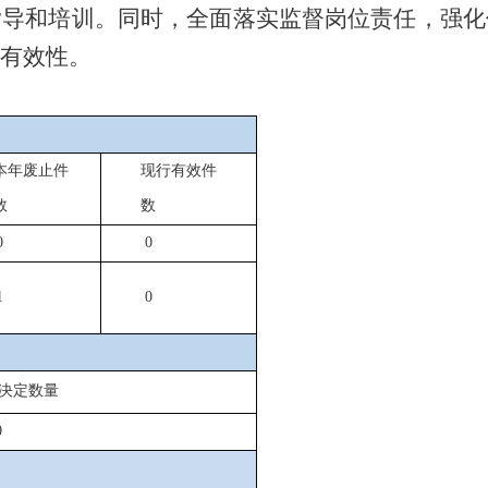
指导和培训
。
同时，
全面落实监督岗位责任，强化
有效性。
本年废止件
现行有效件
数
数
0
0
1
0
决定数量
0