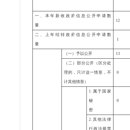
一、本年新收政府信息公开申请数
1
2
量
二、上年结转政府信息公开申请数
1
量
（一）予以公开
13
（二）部分公开（区分处
理的，只计这一情形，不
0
计其他情形）
1.属于国家
秘
0
密
2.其他法律
行政法规禁