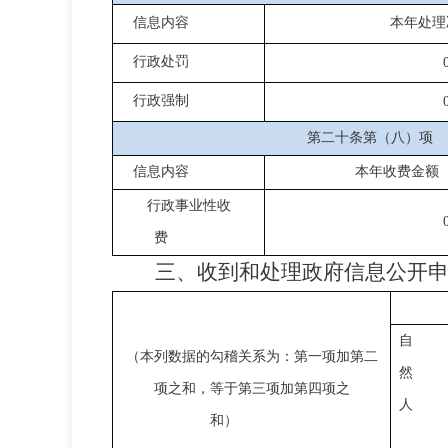
信息内容
本年处理
行政处罚
行政强制
第二十条第（八）项
信息内容
本年收费金额
行政事业性收
费
三、收到和处理政府信息公开
自
（本列数据的勾稽关系为：第一项加第二
然
项之和，等于第三项加第四项之
人
和）