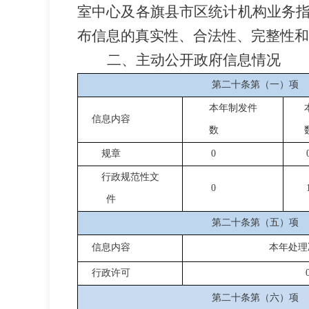
室中心
及
各旗县市区
统计机构业务
布信息的真实性、合法性、完整性和
二、主动公开政府信息情况
第二十条第（一）项
本年制发件
信息内容
数
规章
0
行政规范性文
0
件
第二十条第（五）项
信息内容
本年处理
行政许可
第二十条第（六）项