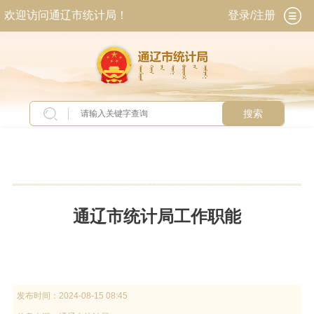
欢迎访问通辽市统计局！
登录/注册
搜索
当前位置：
首页
>
政务公开
>
政府信息公开
>
法
定主动公开内容
>
机关简介
>
机构职能
通辽市统计局工作职能
发布时间：
2024-08-15 08:45