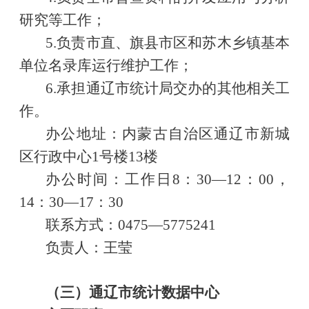
研究等工作；
5.负责市直、旗县市区和苏木乡镇基本
单位名录库运行维护工作；
6.承担通辽市统计局交办的其他相关工
作。
办公地址：内蒙古自治区通辽市新城
区行政中心
1号楼13楼
办公时间：工作日
8：30—12：00，
14：30—17：30
联系方式：
0475—5775241
负责人：王莹
（三）通辽市统计数据中心