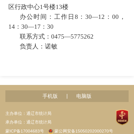
区行政中心
1号楼13楼
办公时间：工作日
8：30—12：00，
14：30—17：30
联系方式：
0475—5775262
负责人：诺敏
|
手机版
电脑版
主办单位：通辽市统计局
承办单位：通辽市统计局
蒙ICP备17004683号
蒙公网安备15050202000270号