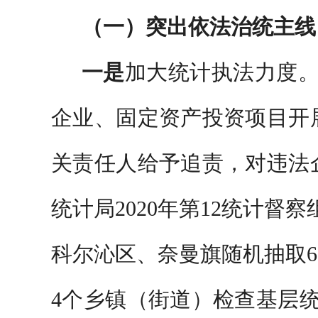
（一）突出依法治统主线
一是
加大统计执法力度。
企业、固定资产投资项目开
关责任人给予追责，对违法
统计局2020年第12统计
科尔沁区、奈曼旗随机抽取6
4个乡镇（街道）检查基层