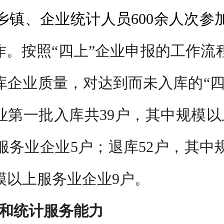
乡镇、企业统计人员600余人次
作。按照“四上”企业申报的工作
库企业质量，对达到而未入库的“四
”企业第一批入库共39户，其中规模
服务业企业5户；退库52户，其中
模以上服务业企业9户。
和统计服务能力