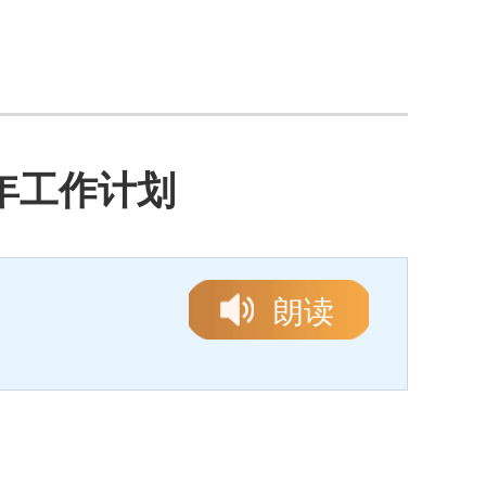
1年工作计划
朗读