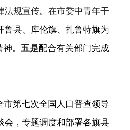
律法规宣传。在市委中青年干
开鲁县、库伦旗、扎鲁特旗为
精神。
五是
配合有关部门完成
办全市第七次全国人口普查领导
座谈会，专题调度和部署各旗县