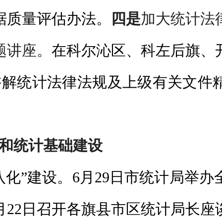
据质量评估办法。
四是
加大统计法
题讲座。
在科尔沁区、科左后旗、
讲解统计法律法规及上级有关文件
和统计基础建设
八化”建设。6月29日市统计局举
月22日召开各旗县市区统计局长