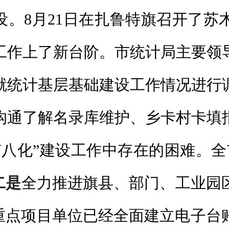
设。8月21日在扎鲁特旗召开了
工作上了新台阶。市统计局主要领
就统计基层基础建设工作情况进行
沟通了解名录库维护、乡卡村卡填
八化”建设工作中存在的困难。全
二是
全力推进旗县、部门、工业园
位、重点项目单位已经全面建立电子