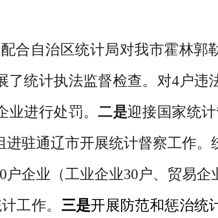
配合自治区统计局对我市霍林郭勒
展了统计执法监督检查。对4户违
企业进行处罚。
二是
迎接国家统计
督察组进驻通辽市开展统计督察工作
0户企业（工业企业30户、贸易企
统计工作。
三是
开展防范和惩治统