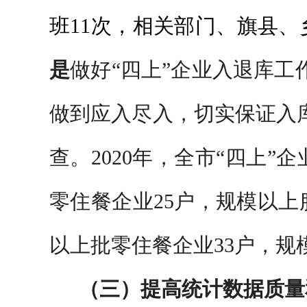
班11次，相关部门、旗县、
是
做好“四上”企业入退库工
做到应入尽入，切实保证入
查。2020年，全市“四上
零住餐企业25户，规模以上
以上批零住餐企业33户，规
（三）提高统计数据质量