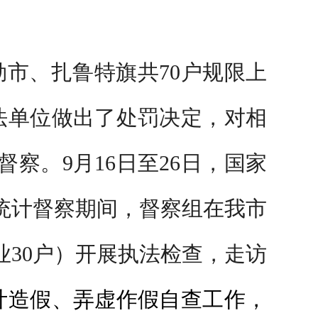
市、扎鲁特旗共70户规限上
法单位做出了处罚决定，对相
督察。9月16日至26日，国家
。统计督察期间，督察组在我市
业30户）开展执法检查，走访
计造假、弄虚作假自查工作，