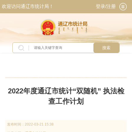
欢迎访问通辽市统计局！
登录/注册
搜索
当前位置：
首页
>
政务公开
>
政府信息公开
>
法
定主动公开内容
>
法律法规
2022年度通辽市统计“双随机” 执法检
查工作计划
发布时间：
2022-03-21 15:38