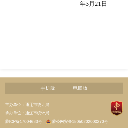
年
3
月
21
日
|
手机版
电脑版
主办单位：通辽市统计局
承办单位：通辽市统计局
蒙ICP备17004683号
蒙公网安备15050202000270号