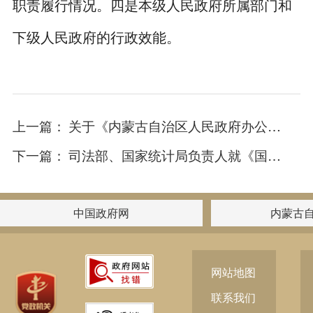
职责履行情况。四是本级人民政府所属部门和
下级人民政府的行政效能。
上一篇：
关于《内蒙古自治区人民政府办公厅关于加强推进基层统计工作的通知》的解读
下一篇：
司法部、国家统计局负责人就《国务院关于修改的决定》有关问题答记者问
中国政府网
内蒙古
网站地图
联系我们