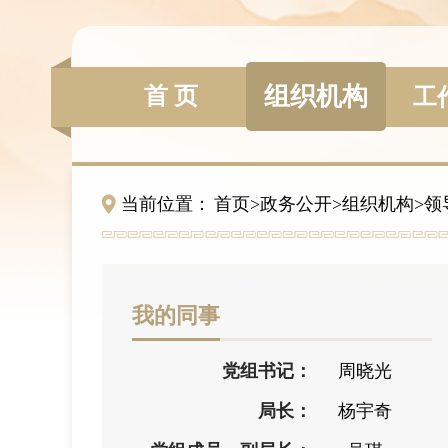
组织机构
首 页
工
当前位置：
首页
>
政务公开
>
组织机构
>
领
我的同事
党组书记：
周晓光
局长：
杨宇奇