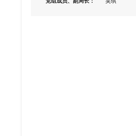
党组成员、副局长：
吴琪