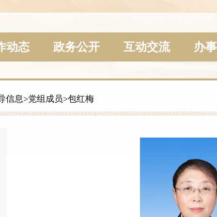
作动态
政务公开
互动交流
办事
导信息
>
党组成员
>
包红梅