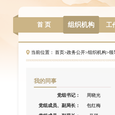
组织机构
首 页
工
当前位置：
首页
>
政务公开
>
组织机构
>
领
我的同事
党组书记：
周晓光
党组成员、副局长：
包红梅