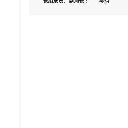
党组成员、副局长：
吴琪