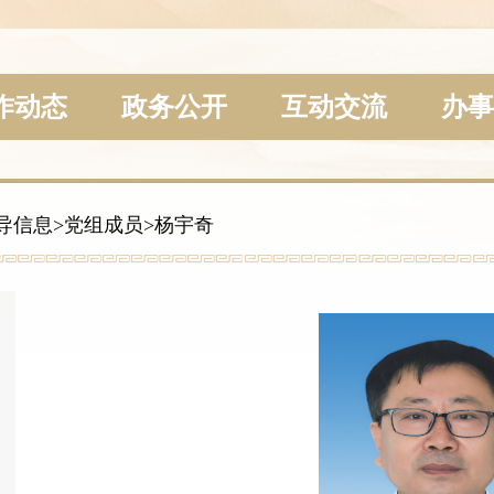
作动态
政务公开
互动交流
办事
导信息
>
党组成员
>
杨宇奇