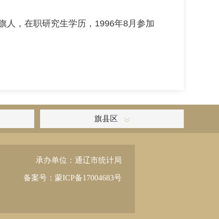
旗人，在职研究生学历，1996年8月参加
旗县区
承办单位：通辽市统计局
备案号：蒙ICP备17004683号