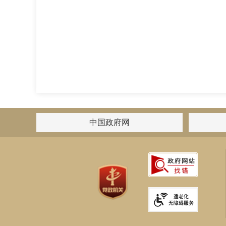
中国政府网