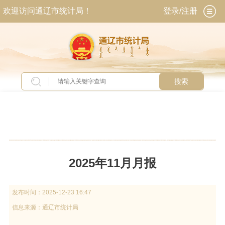
欢迎访问通辽市统计局！
登录/注册
搜索
当前位置：
首页
>
统计业务
>
数据查询
>
月度数
据
2025年11月月报
发布时间：
2025-12-23 16:47
信息来源：
通辽市统计局