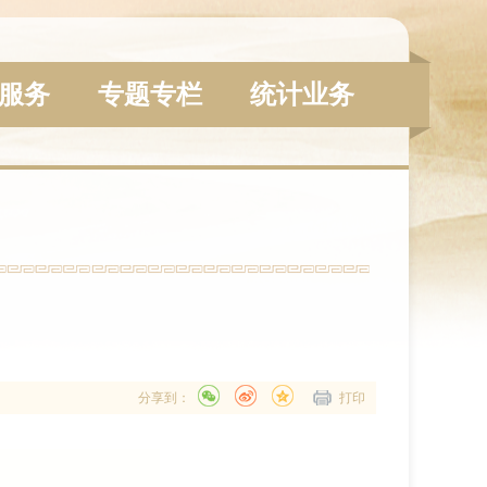
服务
专题专栏
统计业务
分享到：
打印