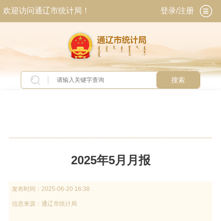
欢迎访问通辽市统计局！
登录/注册
搜索
当前位置：
首页
>
统计业务
>
数据查询
>
月度数
据
2025年5月月报
发布时间：
2025-06-20 16:38
信息来源：
通辽市统计局