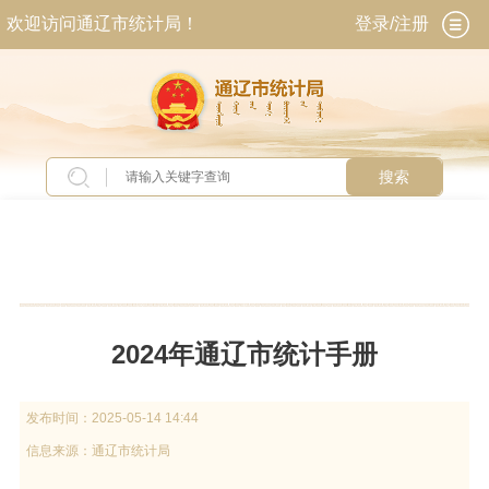
欢迎访问通辽市统计局！
登录/注册
搜索
当前位置：
首页
>
统计业务
>
数据查询
>
统计年
鉴
2024年通辽市统计手册
发布时间：
2025-05-14 14:44
信息来源：
通辽市统计局