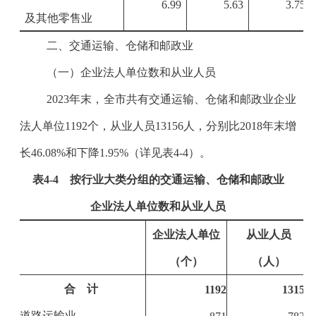
6.99
5.63
3.75
及其他零售业
二、交通运输、仓储和邮政业
（一）企业法人单位数和从业人员
2023
年末，全市共有交通运输、仓储和邮政业企业
法人单位
1192
个，从业人员
13156
人，分别比
2018
年末增
长
46.08%
和下降
1.95%
（详见表
4-4
）。
表
4-4
按行业大类分组的交通运输、仓储和邮政业
企业法人单位数和从业人员
企业法人单位
从业人员
（个）
（人）
合 计
1192
13156
道路运输业
871
7822