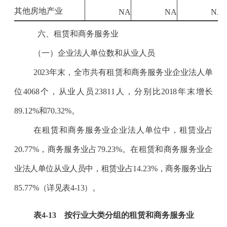
其他房地产业
NA
NA
NA
六、租赁和商务服务业
（一）企业法人单位数和从业人员
2023
年末，全市共有租赁和商务服务业企业法人单
位
4068
个，从业人员
23811
人，分别比
2018
年末增长
89.12
%
和
70.32
%
。
在租赁和商务服务业企业法人单位中，租赁业占
20.77
%
，商务服务业占
79.23
%
。在租赁和商务服务业企
业法人单位从业人员中，租赁业占
14.23
%
，商务服务业占
85.77
%
（详见表
4-13
）。
表
4-13
按行业大类分组的租赁和商务服务业