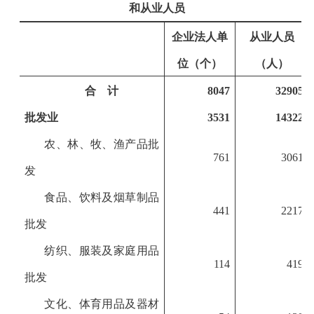
和从业人员
企业法人单
从业人员
位（个）
（人）
合 计
8047
32905
批发业
3531
14322
农、林、牧、渔产品批
761
3061
发
食品、饮料及烟草制品
441
2217
批发
纺织、服装及家庭用品
114
419
批发
文化、体育用品及器材