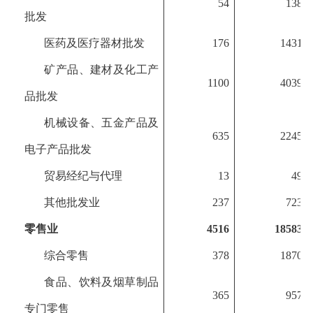
54
138
批发
医药及医疗器材批发
176
1431
矿产品、建材及化工产
1100
4039
品批发
机械设备、五金产品及
635
2245
电子产品批发
贸易经纪与代理
13
49
其他批发业
237
723
零售业
4516
18583
综合零售
378
1870
食品、饮料及烟草制品
365
957
专门零售