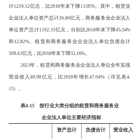
计
1219.12
亿元，比
2018
年末下降
13.95%
。其中，租赁业
企业法人单位资产总计
26.80
亿元，商务服务业企业法人
单位资产总计
1192.33
亿元，分别比
2018
年末下降
45.34%
和
12.82
%
。租赁和商务服务业企业法人单位负债合计
509.63
亿元，比
2018
年末下降
32.16%
。
2023
年，租赁和商务服务业企业法人单位全年实现
营业收入
49.98
亿元，比
2018
年增长
47.04
%
（详见表
4-
15
）。
表
4-15
按行业大类分组的租赁和商务服务业
企业法人单位主要经济指标
资产总计
负债合计
营业收入