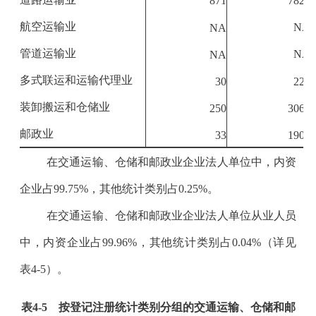
航空运输业
NA
NA
管道运输业
NA
NA
多式联运和运输代理业
30
224
装卸搬运和仓储业
250
3068
邮政业
33
1900
在交通运输、仓储和邮政业企业法人单位中，内资
企业占
99.75%
，其他统计类别占
0.25%
。
在交通运输、仓储和邮政业企业法人单位从业人员
中，内资企业占
99.96%
，其他统计类别占
0.04%
（详见
表
4-5
）。
表
4-5
按登记注册统计类别分组的交通运输、仓储和邮