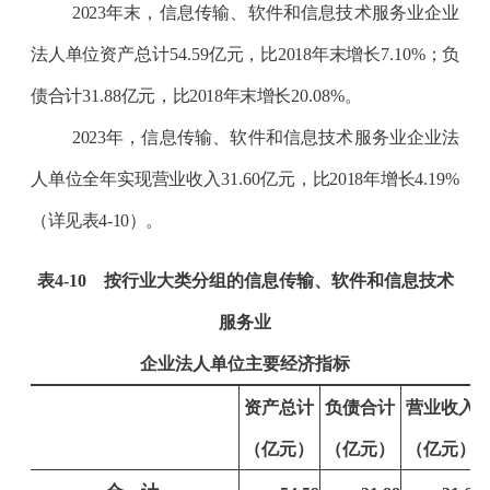
2023
年末，信息传输、软件和信息技术服务业企业
法人单位资产总计
54.59
亿元，比
2018
年末增长
7.10
%
；负
债合计
31.88
亿元，比
2018
年末增长
20.08
%
。
2023
年，信息传输、软件和信息技术服务业企业法
人单位全年实现营业收入
31.60
亿元，比
2018
年增长
4.19
%
（详见表
4-10
）。
表
4-10
按行业大类分组的信息传输、软件和信息技术
服务业
企业法人单位主要经济指标
资产总计
负债合计
营业收入
（亿元）
（亿元）
（亿元）