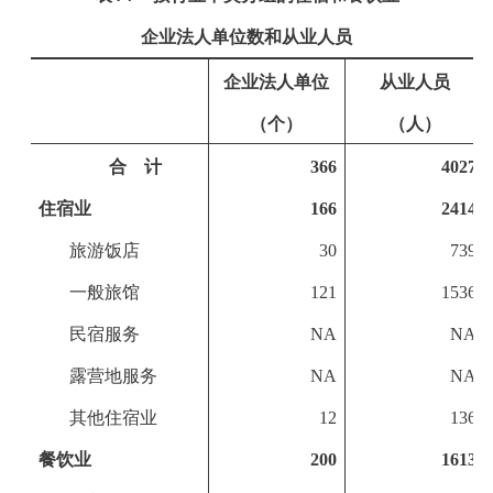
企业法人单位数和从业人员
企业法人单位
从业人员
（个）
（人）
合 计
366
4027
住宿业
166
2414
旅游饭店
30
739
一般旅馆
121
1536
民宿服务
NA
NA
露营地服务
NA
NA
其他住宿业
12
136
餐饮业
200
1613