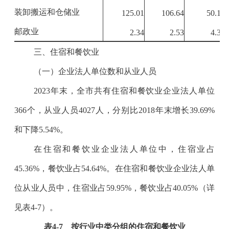
装卸搬运和仓储业
125.01
106.64
50.18
邮政业
2.34
2.53
4.37
三、住宿和餐饮业
（一）企业法人单位数和从业人员
2023
年末，全市共有住宿和餐饮业企业法人单位
366
个，从业人员
4027
人，分别比
2018
年末增长
39.69%
和下降
5.54%
。
在住宿和餐饮业企业法人单位中，住宿业占
45.36%
，餐饮业占
54.64%
。在住宿和餐饮业企业法人单
位从业人员中，住宿业占
59.95%
，餐饮业占
40.05%
（详
见表
4-7
）。
表
4-7
按行业中类分组的住宿和餐饮业