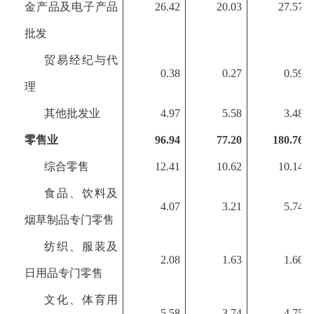
金产品及电子产品
26.42
20.03
27.57
批发
贸易经纪与代
0.38
0.27
0.59
理
其他批发业
4.97
5.58
3.48
零售业
96.94
77.20
180.76
综合零售
12.41
10.62
10.14
食品、饮料及
4.07
3.21
5.74
烟草制品专门零售
纺织、服装及
2.08
1.63
1.60
日用品专门零售
文化、体育用
5.58
3.74
4.75