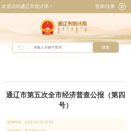
欢迎访问通辽市统计局！
登录/注册
搜索
当前位置：
首页
>
统计业务
>
数据查询
>
统计公
报
通辽市第五次全市经济普查公报（第四
号）
发布时间：
2025-04-29 15:58
信息来源：
通辽市统计局