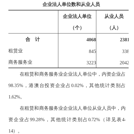
企业法人单位数和从业人员
企业法人单位
从业人员
（个）
（人）
合 计
4068
23811
租赁业
845
3389
商务服务业
3223
20422
在租赁和商务服务业企业法人单位中，内资企业占
98.35
%
，港澳台投资企业占
0.02
%
，其他统计类别占
1.62%
。
在租赁和商务服务业企业法人单位从业人员中，内
资企业占
99.28
%
，其他统计类别占
0.72%
（详见表
4-
14
）。