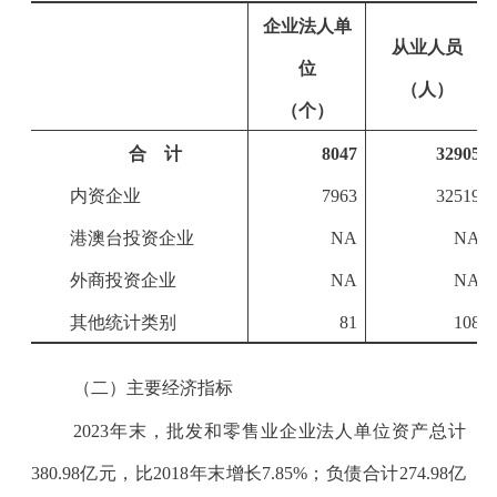
企业法人单
从业人员
位
（人）
（个）
合 计
8047
32905
内资企业
7963
32519
港澳台投资企业
NA
NA
外商投资企业
NA
NA
其他统计类别
81
108
（二）主要经济指标
2023
年末，批发和零售业企业法人单位资产总计
380.98
亿元，比
2018
年末增长
7.85%
；负债合计
274.98
亿