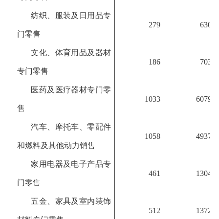
纺织、服装及日用品专
279
630
门零售
文化、体育用品及器材
186
703
专门零售
医药及医疗器材专门零
1033
6079
售
汽车、摩托车、零配件
1058
4937
和燃料及其他动力销售
家用电器及电子产品专
461
1304
门零售
五金、家具及室内装饰
512
1372