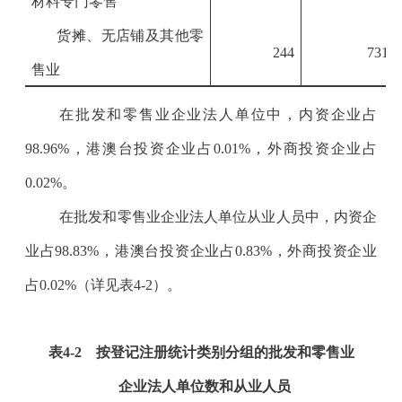
材料专门零售
货摊、无店铺及其他零
244
731
售业
在批发和零售业企业法人单位中，内资企业占
98.96%
，港澳台投资企业占
0.01%
，外商投资企业占
0.02%
。
在批发和零售业企业法人单位从业人员中，内资企
业占
98.83%
，港澳台投资企业占
0.83%
，外商投资企业
占
0.02%
（详见表
4-2
）。
表
4-2
按登记注册统计类别分组的批发和零售业
企业法人单位数和从业人员