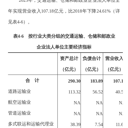
2023
年，交通运输、仓储和邮政业企业法人单位全
年实现营业收入
107.18
亿元，比
2018
年下降
24.61%
（详
见表
4-6
）。
表
4-6
按行业大类分组的交通运输、仓储和邮政业
企业法人单位主要经济指标
资产总计
负债合计
营业收入
（亿元）
（亿元）
（亿元）
合 计
290.30
183.89
107.18
道路运输业
113.32
56.52
40.53
航空运输业
NA
NA
NA
管道运输业
NA
NA
NA
多式联运和运输代理业
38.39
7.54
11.69