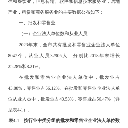
宿和餐饮业，信息传输、软件和信息技术服务业，房地
产业，租赁和商务服务业的主要数据公布如下：
一、批发和零售业
（一）企业法人单位数和从业人员
2023
年末，全市共有批发和零售业企业法人单位
8047
个，从业人员
32905
人，分别比
2018
年末增长
25.28%
和
8.21%
。
在批发和零售业企业法人单位中，批发业占
43.88%
，零售业占
56.12%
。在批发和零售业企业法人单
位从业人员中，批发业占
43.53%
，零售业占
56.47%
（详
见表
4-1
）。
表
4-1
按行业中类分组的批发和零售业企业法人单位数