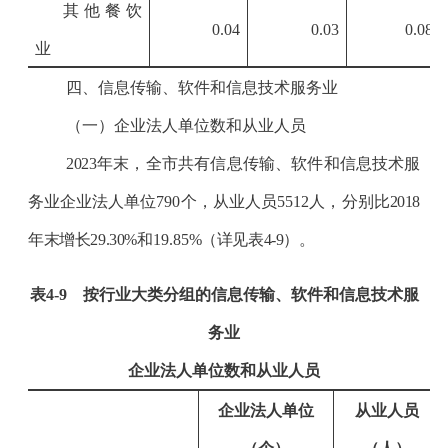
其他餐饮
0.04
0.03
0.08
业
四、信息传输、软件和信息技术服务业
（一）企业法人单位数和从业人员
2023
年末，全市共有信息传输、软件和信息技术服
务业企业法人单位
790
个，从业人员
5512
人，分别比
2018
年末增长
29.30%
和
19.85
%
（详见表
4-9
）。
表
4-9
按行业大类分组的信息传输、软件和信息技术服
务业
企业法人单位数和从业人员
企业法人单位
从业人员