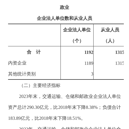
政业
企业法人单位数和从业人员
企业法人单位
从业人员
（个）
（人）
合 计
1192
13156
内资企业
1189
13151
其他统计类别
3
5
（二）主要经济指标
2023
年末，交通运输、仓储和邮政业企业法人单位
资产总计
290.30
亿元，比
2018
年末下降
8.38%
；负债合计
183.89
亿元，比
2018
年末下降
18.51%
。