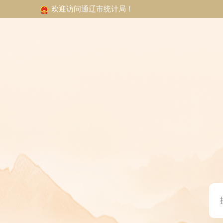
欢迎访问通辽市统计局！