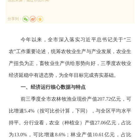
分享到：
今年以来，全市深入落实习近平总书记关于
“
三
农
”
工作重要论述，统筹农牧业生产与产业发展，农业生
产扭负为正，畜牧业生产供给形势向好，三季度农牧业
经济延稳中有进态势，为全年目标完成夯实基础。
一、经济运行核心数据与特点
前三季度全市农林牧渔业现价产值
207.72
亿元，可
比增速
5.4%
（按可比价计算，下同），与全区平均水平
持平。分行业看，农业（种植业）产值
27.06
亿元，占比
为
13.0%
，可比增速
8.6%
；林业产值
10.61
亿元，占比