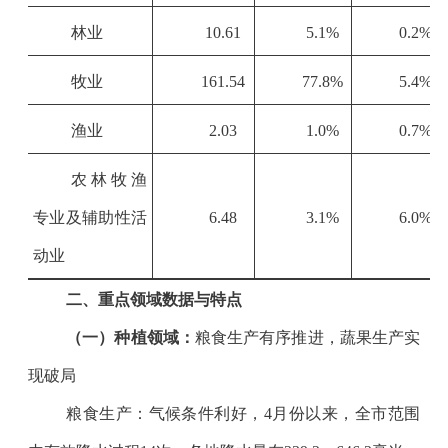
林业
10.61
5.1%
0.2%
牧业
161.54
77.8%
5.4%
渔业
2.03
1.0%
0.7%
农林牧渔
专业及辅助性活
6.48
3.1%
6.0%
动业
二、重点领域数据与特点
（一）种植领域：
粮食生产有序推进，蔬果生产实
现破局
粮食生产：气候条件利好，
4
月份以来，全市范围