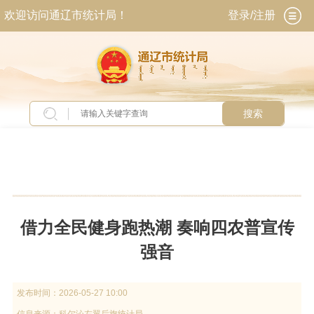
欢迎访问通辽市统计局！
登录/注册
搜索
当前位置：
首页
>
工作动态
>
旗县动态
借力全民健身跑热潮 奏响四农普宣传
强音
发布时间：
2026-05-27 10:00
信息来源：
科尔沁左翼后旗统计局