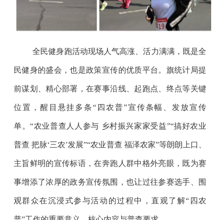
全民健身跑活动现场人气高涨、活力满满，既是全
民健身的盛会，也是政策宣传的优质平台。旗统计局提
前谋划、精心部署，在赛事沿线、起跑点、终点等关键
位置，醒目悬挂多条“四农普”宣传条幅、发放宣传
单。“农业普查人人参与 乡村振兴家家受益”“搞好农业
普查 把脉‘三农’发展”“农业普查 福泽农家”等朗朗上口、
主旨鲜明的宣传标语，在奔跑人群中格外亮眼，既为赛
事增添了浓厚的政务宣传氛围，也让过往参赛选手、围
观群众在沉浸式参与活动的过程中，直观了解“四农
普”工作的重要意义、核心内容与普查要求。