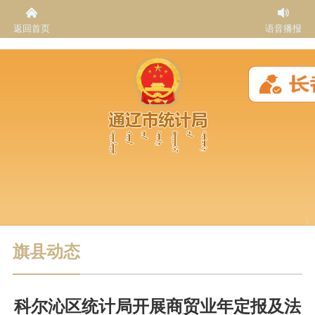
返回首页
语音播报
旗县动态
科尔沁区统计局开展商贸业年定报及法