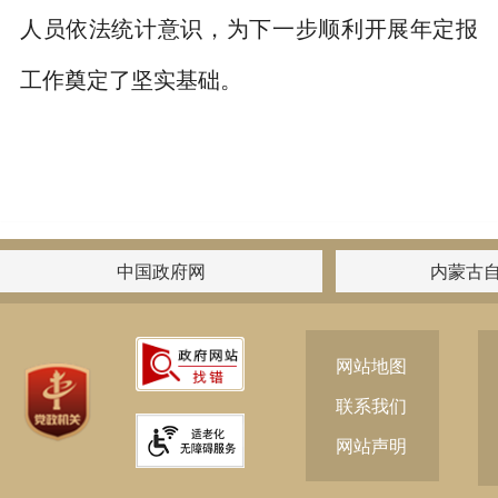
人员依法统计意识，为下一步顺利开展年定报
工作奠定了坚实基础。
.footer { display: block !important; }
中国政府网
内蒙古
网站地图
联系我们
网站声明