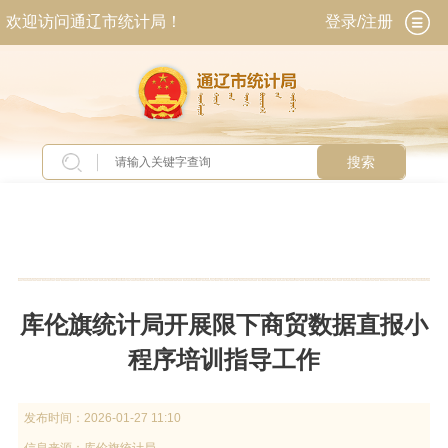
欢迎访问通辽市统计局！
登录/注册
搜索
当前位置：
首页
>
工作动态
>
旗县动态
库伦旗统计局开展限下商贸数据直报小
程序培训指导工作
发布时间：
2026-01-27 11:10
信息来源：
库伦旗统计局