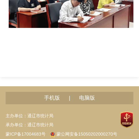
|
手机版
电脑版
主办单位：通辽市统计局
承办单位：通辽市统计局
蒙ICP备17004683号
蒙公网安备15050202000270号