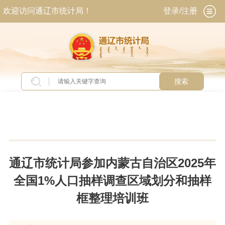
欢迎访问通辽市统计局！
登录/注册
搜索
当前位置：
首页
>
工作动态
>
工作动态
通辽市统计局参加内蒙古自治区2025年
全国1%人口抽样调查区域划分和抽样
框整理培训班