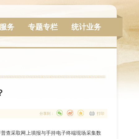
服务
专题专栏
统计业务
？
分享到：
打印
济普查采取网上填报与手持电子终端现场采集数