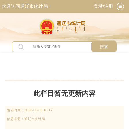
欢迎访问通辽市统计局！
登录/注册
搜索
当前位置：
首页
>
交流互动
>
意见征集
>
意见征
集结果
此栏目暂无更新内容
发布时间：
2026-08-03 10:17
信息来源：
通辽市统计局